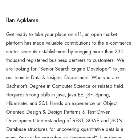
İlan Açıklama
Get ready to take your place on n11, an open market
platform has made valuable contributions to the e-commerce
sector since its establishment by bringing more than 330
thousand registered business partners to customers. We
are looking for "Senior Search Engine Developer” to join
our team in Data & Insights Department. Who you are
Bachelor's Degree in Computer Science or related field.
Requires strong skills in Java, Java EE, JSF, Spring,
Hibernate, and SQL Hands on experience on Object
Oriented Design & Design Patterns & Test Driven
Development Understanding of REST, SOAP and JSON
Database structures for uncovering quantitative data is a
must. You will be regarded as "exceptional" if you have