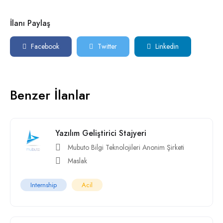
İlanı Paylaş
Facebook
Twitter
Linkedin
Benzer İlanlar
Yazılım Geliştirici Stajyeri
Mubuto Bilgi Teknolojileri Anonim Şirketi
Maslak
Internship
Acil