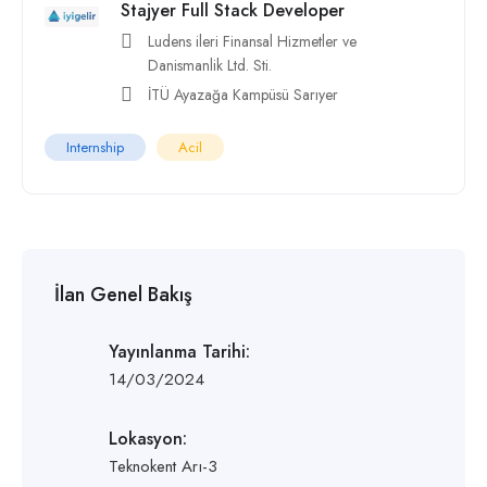
Stajyer Full Stack Developer
Ludens ileri Finansal Hizmetler ve
Danismanlik Ltd. Sti.
İTÜ Ayazağa Kampüsü Sarıyer
Internship
Acil
İlan Genel Bakış
Yayınlanma Tarihi:
14/03/2024
Lokasyon:
Teknokent Arı-3