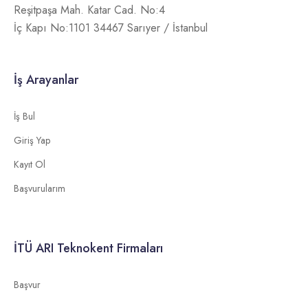
Reşitpaşa Mah. Katar Cad. No:4
İç Kapı No:1101 34467 Sarıyer / İstanbul
İş Arayanlar
İş Bul
Giriş Yap
Kayıt Ol
Başvurularım
İTÜ ARI Teknokent Firmaları
Başvur