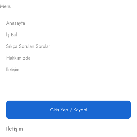
Menu
Anasayfa
İş Bul
Sıkça Sorulan Sorular
Hakkımızda
İletişim
Giriş Yap / Kaydol
İletişim